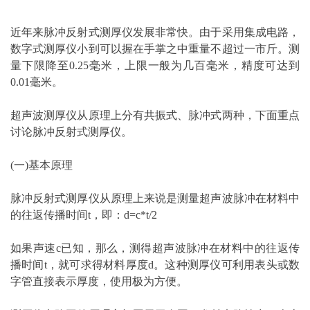
近年来脉冲反射式测厚仪发展非常快。由于采用集成电路，
数字式测厚仪小到可以握在手掌之中重量不超过一市斤。测
量下限降至0.25毫米，上限一般为几百毫米，精度可达到
0.01毫米。
超声波测厚仪从原理上分有共振式、脉冲式两种，下面重点
讨论脉冲反射式测厚仪。
(一)基本原理
脉冲反射式测厚仪从原理上来说是测量超声波脉冲在材料中
的往返传播时间t，即：d=c*t/2
如果声速c已知，那么，测得超声波脉冲在材料中的往返传
播时间t，就可求得材料厚度d。这种测厚仪可利用表头或数
字管直接表示厚度，使用极为方便。