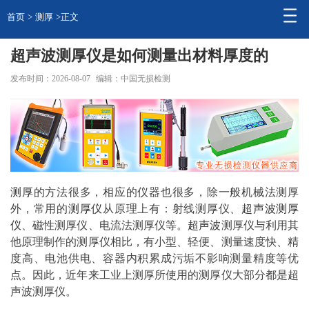
首页
>
测厚
>正文
超声波测厚仪是如何测量出材料厚度的
发布时间：2026-08-07
编辑：中国无损检测
测厚
的方法很多，相应的仪器也很多，除一般机械法测厚
外，常用的
测厚仪
从原理上有：射线测厚仪、
超声波测厚
仪
、磁性测厚仪、电流法测厚仪等。
超声波
测厚仪与利用其
他原理制作的测厚仪相比，有小型、轻便、测量速度快、精
度高、电池供电、容器内积累成污垢不影响测量精度等优
点。因此，近年来工业上测厚所使用的测厚仪大部分都是超
声波测厚仪。