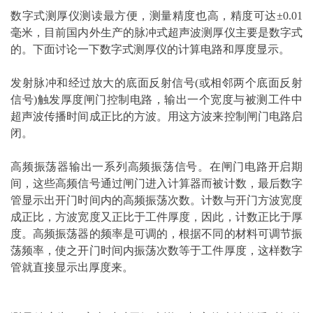
数字式测厚仪测读最方便，测量精度也高，精度可达±0.01
毫米，目前国内外生产的脉冲式超声波测厚仪主要是数字式
的。下面讨论一下数字式测厚仪的计算电路和厚度显示。
发射脉冲和经过放大的底面反射信号(或相邻两个底面反射
信号)触发厚度闸门控制电路，输出一个宽度与被测工件中
超声波传播时间成正比的方波。用这方波来控制闸门电路启
闭。
高频振荡器输出一系列高频振荡信号。在闸门电路开启期
间，这些高频信号通过闸门进入计算器而被计数，最后数字
管显示出开门时间内的高频振荡次数。计数与开门方波宽度
成正比，方波宽度又正比于工件厚度，因此，计数正比于厚
度。高频振荡器的频率是可调的，根据不同的材料可调节振
荡频率，使之开门时间内振荡次数等于工件厚度，这样数字
管就直接显示出厚度来。