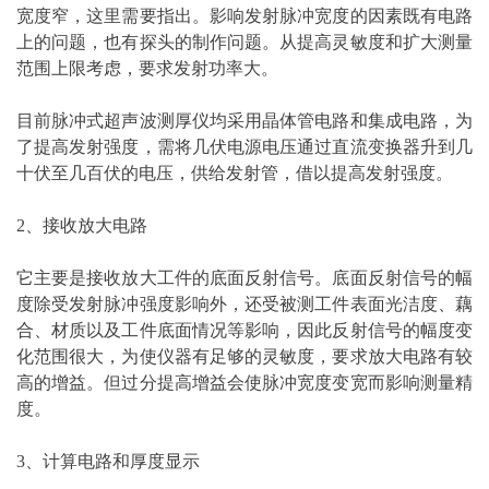
宽度窄，这里需要指出。影响发射脉冲宽度的因素既有电路
上的问题，也有探头的制作问题。从提高灵敏度和扩大测量
范围上限考虑，要求发射功率大。
目前脉冲式超声波测厚仪均采用晶体管电路和集成电路，为
了提高发射强度，需将几伏电源电压通过直流变换器升到几
十伏至几百伏的电压，供给发射管，借以提高发射强度。
2、接收放大电路
它主要是接收放大工件的底面反射信号。底面反射信号的幅
度除受发射脉冲强度影响外，还受被测工件表面光洁度、藕
合、材质以及工件底面情况等影响，因此反射信号的幅度变
化范围很大，为使仪器有足够的灵敏度，要求放大电路有较
高的增益。但过分提高增益会使脉冲宽度变宽而影响测量精
度。
3、计算电路和厚度显示