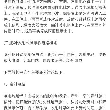
测厚仪电路工件原理方框图示于右图。发射电路输出一个上
升时间很短，脉冲很窄的周期性电脉冲，通过电缆加到探头
上，激发压电片产生脉冲超声波，探头发出的超声波进入工
件，在工件上下两面形成多次反射。反射波经过压电片再变
成电信号，经放大器放大，由计算电路测出声波在两面间的
传播时间t，最后再换算成厚度显示出来。
(二)脉冲反射式测厚仪电路概述
脉冲反射式测厚仪电路主要是由于主控器、发射电路、接收
放大电路、计算电路、厚度显示等几部分组成。
下面就其中几个主要部分讨论如下。
1、发射电路
该电路是经主控器发出的脉冲触发后，产生一窄的发射脉冲
信号，使换能器(探头)发射超声脉冲。从提高分辨能力和降
低测厚仪范围的下限考虑，发射脉动冲要上升时间短，脉冲