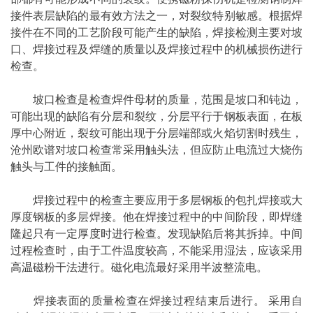
接件表层缺陷的最有效方法之一，对裂纹特别敏感。根据焊
接件在不同的工艺阶段可能产生的缺陷，焊接检测主要对坡
口、焊接过程及焊缝的质量以及焊接过程中的机械损伤进行
检查。
坡口检查是检查焊件母材的质量，范围是坡口和钝边，
可能出现的缺陷有分层和裂纹，分层平行于
钢板
表面，在板
厚中心附近，裂纹可能出现于分层端部或火焰切割时残生，
沧州欧谱对坡口检查常采用触头法，但应防止电流过大烧伤
触头与工件的接触面。
焊接过程中的检查主要应用于多层钢板的包扎焊接或大
厚度钢板的多层焊接。他在焊接过程中的中间阶段，即焊缝
隆起只有一定厚度时进行检查。发现缺陷后将其拆掉。中间
过程检查时，由于工件温度较高，不能采用湿法，应该采用
高温
磁粉干法进行。磁化电流最好采用半波整流电。
焊接表面的质量检查在焊接过程结束后进行。 采用自