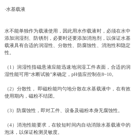
·水基载液
水不能单独作为载液使用，因此用水作载液时，必须在水中
添加润湿剂、防锈剂，必要时还要添加消泡剂，以保证水基
载液具有合适的润湿性、分散性、防腐蚀性、消泡性和隐定
性。
（1）润湿性指磁悬液应能迅速地润湿工件表面，合适的润
湿性能可用“水断试验”来确定，pH值应控制在8~10。
（2）分散性， 即磁粉能均匀地分散在水基载液中，在有效
使用期内，磁粉不结团。
（3）防腐蚀性，即对工件、设备及磁粉本身无腐蚀性。
（4）消泡性能要求，在较短时间内自动消除水基载液中的
泡沫，以保证检测灵敏度。