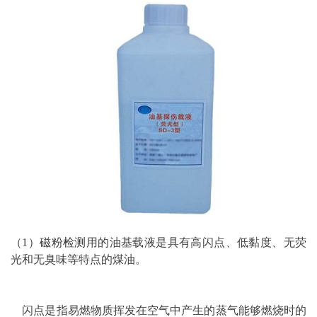
（1）
磁粉检测
用的油基载液是具有高闪点、低黏度、无荧
光和无臭味等特点的煤油。
闪点是指易燃物质挥发在空气中产生的蒸气能够燃烧时的