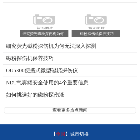
细究荧光磁粉探伤机为何无法深入探测
磁粉探伤机保养技巧
细究荧光磁粉探伤机为何无法深入探测
磁粉探伤机保养技巧
OU5300便携式微型磁轭探伤仪
NDT气雾罐安全使用的4个重要信息
如何挑选好的磁粉探伤液
查看更多热点新闻
【
全国
】
城市切换