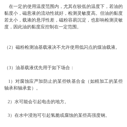
在一定的使用温度范围内，尤其在较低的温度下，若油的
黏度小，磁悬液的流动性就好，检测
灵敏度
高。但油的黏度
若太小，载液的悬浮性差，磁粉容易沉淀，也影响检测灵敏
度，因此油的黏度应控制在一定范围。
（2）磁粉检测油基载液决不允许使用低闪点的煤油载液。
（3）油基载液优先用于如下场合：
1）对腐蚀应严加防止的某些铁基合金（如精加工的某些
轴承和轴承套）。
2）水可能会引起电击的地方。
3）在水中浸泡可引起氢脆或腐蚀的某些高强度钢。