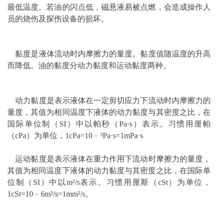
最低温度。若油的闪点低，磁悬液易被点燃，会造成操作人
员的烧伤及
探伤
设备的损坏。
黏度是液体流动时内摩擦力的量度。黏度值随温度的升高
而降低。油的黏度分动力黏度和运动黏度两种。
动力黏度是表示液体在一定剪切应力下流动时内摩擦力的
量度，其值为相同温度下液体的动力黏度与其密度之比，在
国际单位制（SI）中以帕秒（Pa·s）表示。习惯用厘帕
（cPa）为单位，1cPa=10﹣³Pa·s=1mPa·s
运动黏度是表示液体在重力作用下流动时摩擦力的量度，
其值为相同温度下液体的动力黏度与其密度之比，在国际单
位制（SI）中以m²/s表示。习惯用厘斯（cSt）为单位，
1cSt=10﹣6m²/s=1mm²/s。