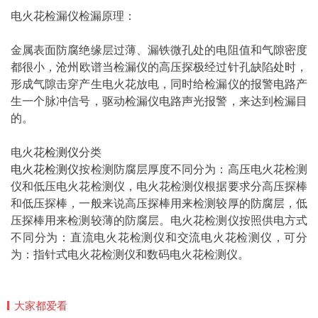
电火花检漏仪检漏原理：
金属表面防腐绝缘层过薄、漏铁微孔处的电阻值和气隙密度
都很小，
沧州
欧谱当检漏仪的高压探极经过针孔缺陷处时，
形成气隙击穿产生电火花放电，同时给检漏仪的报警电路产
生一个脉冲信号，驱动检漏仪电路声光报警，来达到检漏目
的。
电火花
检测仪
分类
电火花检测仪
按检测防腐层厚度不同分为：高压电火花检测
仪和低压电火花检测仪，电火花检测仪根据要求分高压探棒
和低压探棒，一般来说高压探棒用来检测较厚的防腐层，低
压探棒用来检测较薄的防腐层。电火花检测仪按照供电方式
不同分为：直流电火花检测仪和交流电火花检测仪，可分
为：指针式电火花检测仪和数码电火花检测仪。
大家都爱看