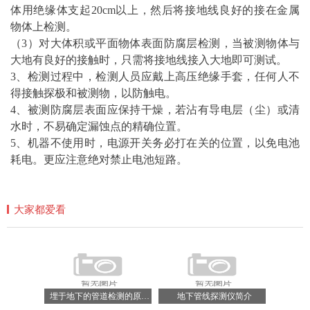
体用绝缘体支起20cm以上，然后将接地线良好的接在金属
物体上检测。
（3）对大体积或平面物体表面防腐层检测，当被测物体与
大地有良好的接触时，只需将接地线接入大地即可测试。
3、检测过程中，检测人员应戴上高压绝缘手套，任何人不
得接触探极和被测物，以防触电。
4、被测防腐层表面应保持干燥，若沾有导电层（尘）或清
水时，不易确定漏蚀点的精确位置。
5、机器不使用时，电源开关务必打在关的位置，以免电池
耗电。更应注意绝对禁止电池短路。
大家都爱看
埋于地下的管道检测的原理及实际应用
地下管线探测仪简介