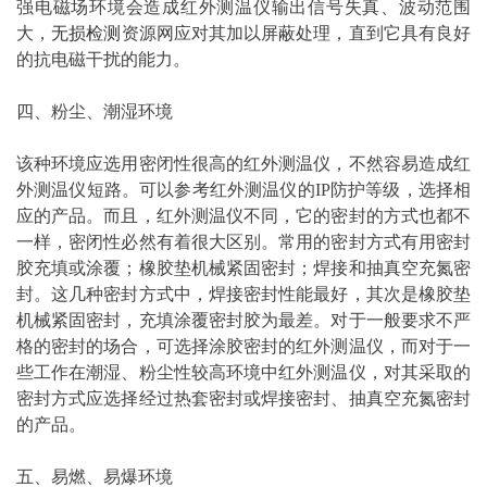
强电磁场环境会造成红外测温仪输出信号失真、波动范围
大，
无损
检测
资源网应对其加以屏蔽处理，直到它具有良好
的抗电磁干扰的能力。
四、粉尘、潮湿环境
该种环境应选用密闭性很高的红外测温仪，不然容易造成红
外测温仪短路。可以参考红外测温仪的IP防护等级，选择相
应的产品。而且，红外测温仪不同，它的密封的方式也都不
一样，密闭性必然有着很大区别。常用的密封方式有用密封
胶充填或涂覆；橡胶垫机械紧固密封；焊接和抽真空充氮密
封。这几种密封方式中，焊接密封性能最好，其次是橡胶垫
机械紧固密封，充填涂覆密封胶为最差。对于一般要求不严
格的密封的场合，可选择涂胶密封的红外测温仪，而对于一
些工作在潮湿、粉尘性较高环境中红外测温仪，对其采取的
密封方式应选择经过热套密封或焊接密封、抽真空充氮密封
的产品。
五、易燃、易爆环境