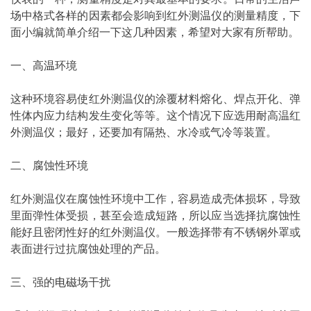
场中格式各样的因素都会影响到红外测温仪的测量精度，下
面小编就简单介绍一下这几种因素，希望对大家有所帮助。
一、
高温
环境
这种环境容易使红外测温仪的涂覆材料熔化、焊点开化、弹
性体内应力结构发生变化等等。这个情况下应选用耐高温红
外测温仪；最好，还要加有隔热、水冷或气冷等装置。
二、腐蚀性环境
红外测温仪在腐蚀性环境中工作，容易造成壳体损坏，导致
里面弹性体受损，甚至会造成短路，所以应当选择抗腐蚀性
能好且密闭性好的红外测温仪。一般选择带有不锈钢外罩或
表面进行过抗腐蚀处理的产品。
三、强的
电磁
场干扰