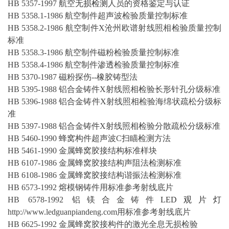
HB 5357-1997 航空
无损
检测
人员的资格鉴定与认证
HB 5358.1-1986 航空制件超声波检验质量控制标准
HB 5358.2-1986 航空制件Χ沧州欧谱射线照相检验质量控制
标准
HB 5358.3-1986 航空制件磁粉检验质量控制标准
HB 5358.4-1986 航空制件渗透检验质量控制标准
HB 5370-1987 磁粉探伤--橡胶铸型法
HB 5395-1988 铝合金铸件Χ射线照相检验长形针孔分级标准
HB 5396-1988 铝合金铸件Χ射线照相检验海绵状疏松分级标
准
HB 5397-1988 铝合金铸件Χ射线照相检验分散疏松分级标准
HB 5460-1990 蜂窝构件超声波C扫瞄检测方法
HB 5461-1990 金属蜂窝胶接结构标准样块
HB 6107-1986 金属蜂窝胶接结构声阻法检测标准
HB 6108-1986 金属蜂窝胶接结构谐振法检测标准
HB 6573-1992 熔模钢铸件用标准参考射线底片
HB 6578-1992 铝镁合金铸件
LED观片灯
http://www.ledguanpiandeng.com用标准参考射线底片
HB 6625-1992 金属蜂窝胶接构件的激光全息无损检验