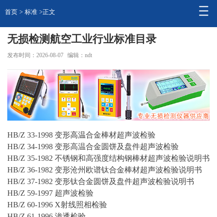
首页
>
标准
>正文
无损检测航空工业行业标准目录
发布时间：2026-08-07
编辑：ndt
HB/Z 33-1998 变形
高温
合金棒材超声波检验
HB/Z 34-1998 变形高温合金圆饼及盘件超声波检验
HB/Z 35-1982 不锈钢和高强度结构钢棒材超声波检验说明书
HB/Z 36-1982 变形沧州欧谱钛合金棒材超声波检验说明书
HB/Z 37-1982 变形钛合金圆饼及盘件超声波检验说明书
HB/Z 59-1997 超声波检验
HB/Z 60-1996 X射线照相检验
HB/Z 61-1996 渗透检验