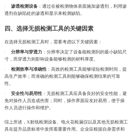
渗透检测设备
：通过在被检测物体表面施加渗透剂，利用渗
·
透剂在缺陷处的渗透和显示来检测缺陷。
四、选择无损检测工具的关键因素
在选择无损检测工具时，需要考虑以下关键因素：
分辨率与穿透力
：分辨率决定了设备能检测到的最小缺陷尺
·
寸，而穿透力则影响设备能够检测的材料厚度。
检测效率与准确性
：高效的检测工具能够缩短检测时间，提
·
高生产效率；而准确的检测工具则能够确保检测结果的可靠
性。
安全性与易用性
：无损检测工具应具备良好的安全性能，避
·
免对操作人员造成伤害；同时，操作界面应友好易用，便于操
作人员进行操作和维护。
综上所述，X射线检测设备、电火花检漏仪以及其他无损检测工
具在提升品质标准中发挥着重要作用。企业应根据自身需求和