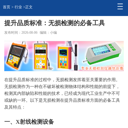
首页
>
行业
>正文
提升品质标准：无损检测的必备工具
发布时间：2026-08-06
编辑：小编
在提升品质标准的过程中，
无损
检测
发挥着至关重要的作用。
无损检测作为一种在不破坏被检测物体结构和性能的前提下，
检测其内部缺陷和性能的技术，已经成为现代工业生产中不可
或缺的一环。以下是无损检测在提升品质标准方面的必备工具
及其特点：
一、X射线
检测设备