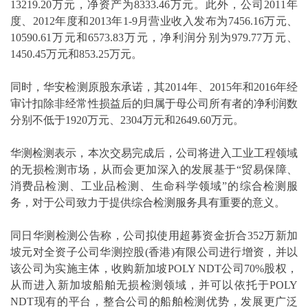
13219.20万元，净资产为8333.46万元。此外，公司2011年
度、2012年度和2013年1-9月营业收入发布为7456.16万元、
10590.61万元和6573.83万元，净利润分别为979.77万元、
1450.45万元和853.25万元。
同时，华安检测原股东承诺，其2014年、2015年和2016年经
审计扣除非经常性损益后的归属于母公司所有者的净利润数
分别不低于1920万元、2304万元和2649.60万元。
华测检测表示，本次交易完成后，公司将进入工业工程领域
的无损检测市场，从而会更加深入的发展基于“贸易保障、
消费品检测、工业品检测、生命科学领域”的综合检测服
务，对于公司致力于提供综合检测服务具有重要的意义。
同日华测检测公告称，公司拟使用超募资金折合352万新加
坡元对全资子公司华测控股(香港)有限公司进行增资，并以
该公司为实施主体，收购新加坡POLY NDT公司70%股权，
从而进入新加坡船舶无损检测领域，并可以依托于POLY
NDT现有的平台，整合公司的船舶检测优势，发展更广泛