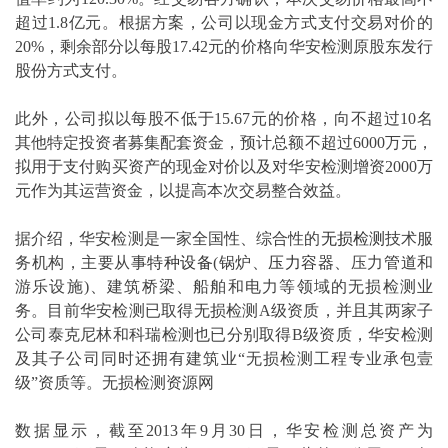
超过1.8亿元。根据方案，公司以现金方式支付交易对价的
20%，剩余部分以每股17.42元的价格向华安检测原股东发行
股份方式支付。
此外，公司拟以每股不低于15.67元的价格，向不超过10名
其他特定投资者募集配套资金，预计总额不超过6000万元，
拟用于支付购买资产的现金对价以及对华安检测增资2000万
元作为其运营资金，以提高本次交易整合效益。
据介绍，华安检测是一家全国性、综合性的
无损检测
技术服
务机构，主要从事
特种设备
(锅炉、
压力容器
、压力
管道
和
游乐设施)、建筑桥梁、船舶和电力等领域的无损检测业
务。目前华安检测已取得无损检测A级资质，并且其两家子
公司泰克尼林和科瑞检测也已分别取得B级资质，华安检测
及其子公司同时还拥有建筑业“无损检测工程专业承包壹
级”资质等。无损检测资源网
数据显示，截至2013年9月30日，华安检测总资产为