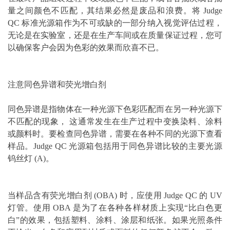
量之间颜色不匹配，其结果必然是废品和浪费。将 Judge
QC 标准光源箱作为不可或缺的一部分纳入视觉评估过程，
无论是在
实验室
，还是在生产车间或在质量保证过程，您可
以确保客户会因为色彩的效果而欣喜不已。
注意同色异谱和荧光增白剂
同色异谱是指物体在一种光源下色彩匹配而在另一种光源下
不匹配的现象， 这通常发生在生产过程中变换染料、涂料
或颜料时。要检查同色异谱，需要在各种不同的光源下查看
样品。Judge QC 光源箱包括用于同色异谱比较的主要光源
钨丝灯 (A)。
当样品含有荧光增白剂 (OBA) 时，应使用 Judge QC 的 UV
灯管。使用 OBA 是为了在各种各样材质上实现“比白色更
白”的效果，包括塑料、涂料、
涂层
和纸张。如果光照条件