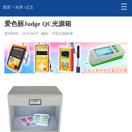
首页
>
光泽
>正文
爱色丽Judge QC光源箱
发布时间：2026-08-07
编辑：中国无损检测