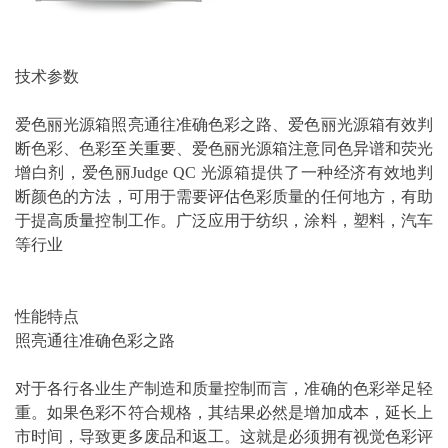
技术参数
爱色丽光源箱照亮通往准确色彩之路、爱色丽光源箱有效判
断色彩、色彩
至关重要
、爱色丽光源箱
注意
同色异谱和荧光
增白剂，爱色丽Judge QC 光源箱提供了一种经济有效地判
断颜色的
方法
，可用于需要
评估
色彩质量的任何地方，有助
于提
高质量
控制工作。广泛应用于纺织，涂料，塑料，汽车
等行业
性能特点
照亮通往准确色彩之路
对于各行各业生产制造和质量控制而言，准确的色彩举足轻
重。如果色彩不符合规格，其结果必然是增加成本，延长上
市时间，导致更多废品和返工。这就是必须拥有视觉色彩评