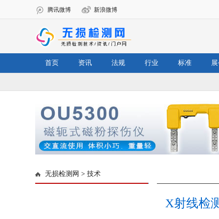
腾讯微博
新浪微博
首页
资讯
法规
行业
标准
展
无损检测网
>
技术
X射线检