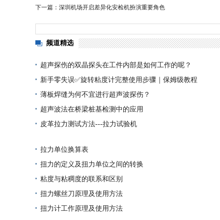
下一篇：深圳机场开启差异化安检机扮演重要角色
频道精选
超声探伤的双晶探头在工件内部是如何工作的呢？
新手零失误✅旋转粘度计完整使用步骤｜保姆级教程
薄板焊缝为何不宜进行超声波探伤？
超声波法在桥梁桩基检测中的应用
皮革拉力测试方法---拉力试验机
拉力单位换算表
扭力的定义及扭力单位之间的转换
粘度与粘稠度的联系和区别
扭力螺丝刀原理及使用方法
扭力计工作原理及使用方法