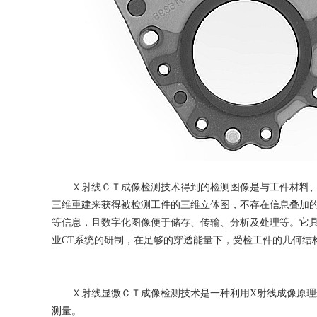
Ｘ射线ＣＴ成像检测技术得到的检测图像是与工件材料、
三维重建来获得被检测工件的三维立体图，不存在信息叠加的
等信息，且数字化图像便于储存、传输、分析及处理等。它
业CT系统的研制，在足够的穿透能量下，受检工件的几何结
Ｘ射线显微ＣＴ成像检测技术是一种利用X射线成像原理
测量
。