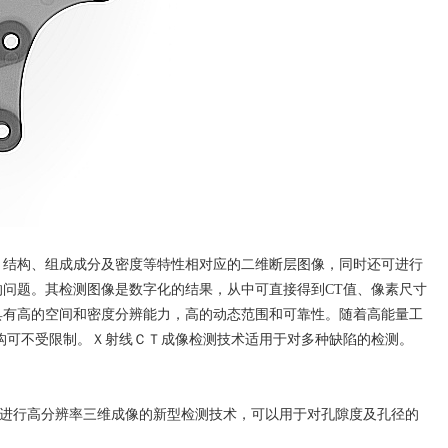
结构、组成成分及密度等特性相对应的二维断层图像，同时还可进行
问题。其检测图像是数字化的结果，从中可直接得到CT值、像素尺寸
具有高的空间和密度分辨能力，高的动态范围和可靠性。随着高能量工
构可不受限制。Ｘ射线ＣＴ成像检测技术适用于对多种缺陷的检测。
进行高分辨率三维成像的新型检测技术，可以用于对孔隙度及孔径的