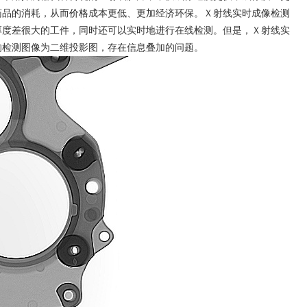
药品的消耗，从而
价格
成本更低、更加经济环保。Ｘ射线实时成像检测
厚度差很大的工件，同时还可以实时地进行在线检测。但是，Ｘ射线实
的检测图像为二维投影图，存在信息叠加的问题。