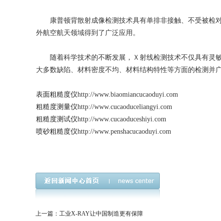
康普顿背散射成像检测技术具有单排非接触、不受被检对
外航空航天领域得到了广泛应用。
随着科学技术的不断发展，Ｘ射线检测技术不仅具有灵敏
大多数缺陷、材料密度不均、材料结构特性等方面的检测并
表面粗糙度仪
http://www.biaomiancucaoduyi.com
粗糙度测量仪
http://www.cucaoduceliangyi.com
粗糙度测试仪
http://www.cucaoduceshiyi.com
喷砂粗糙度仪
http://www.penshacucaoduyi.com
上一篇：工业X-RAY让中国制造更有保障