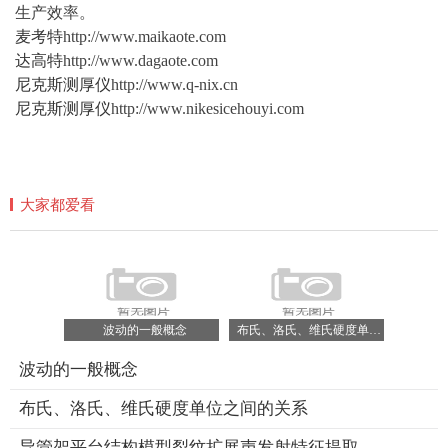
生产效率。
麦考特
http://www.maikaote.com
达高特
http://www.dagaote.com
尼克斯测厚仪
http://www.q-nix.cn
尼克斯测厚仪
http://www.nikesicehouyi.com
大家都爱看
波动的一般概念
布氏、洛氏、维氏硬度单位之间的关系
波动的一般概念
布氏、洛氏、维氏硬度单位之间的关系
导管架平台结构模型裂纹扩展声发射特征提取