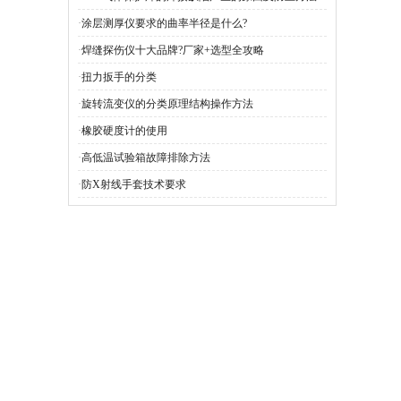
·
涂层测厚仪要求的曲率半径是什么?
·
焊缝探伤仪十大品牌?厂家+选型全攻略
·
扭力扳手的分类
·
旋转流变仪的分类原理结构操作方法
·
橡胶硬度计的使用
·
高低温试验箱故障排除方法
·
防X射线手套技术要求