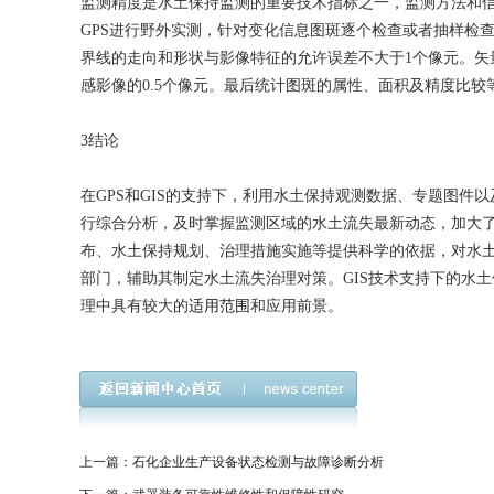
监测精度是水土保持监测的重要技术指标之一，监测方法和
GPS进行野外实测，针对变化信息图斑逐个检查或者抽样检
界线的走向和形状与影像特征的允许误差不大于1个像元。矢
感影像的0.5个像元。最后统计图斑的属性、面积及精度比较
3结论
在GPS和GIS的支持下，利用水土保持观测数据、专题图
行综合分析，及时掌握监测区域的水土流失最新动态，加大
布、水土保持规划、治理措施实施等提供科学的依据，对水
部门，辅助其制定水土流失治理对策。GIS技术支持下的水
理中具有较大的
适用范围
和应用前景。
上一篇：石化企业生产设备状态检测与故障诊断分析