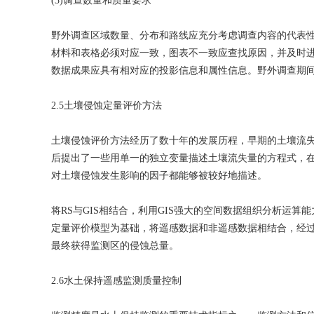
(3)调查数量和质量要求
野外调查区域数量、分布和路线应充分考虑调查内容的代表
材料和表格必须对应一致，图表不一致应查找原因，并及时
数据成果应具有相对应的投影信息和属性信息。野外调查期
2.5土壤侵蚀定量评价方法
土壤侵蚀评价方法经历了数十年的发展历程，早期的土壤流
后提出了一些用单一的独立变量描述土壤流失量的方程式，
对土壤侵蚀发生影响的因子都能够被较好地描述。
将RS与GIS相结合，利用GIS强大的空间数据组织分析运
定量评价模型为基础，将遥感数据和非遥感数据相结合，经
最终获得监测区的侵蚀总量。
2.6水土保持遥感监测质量控制