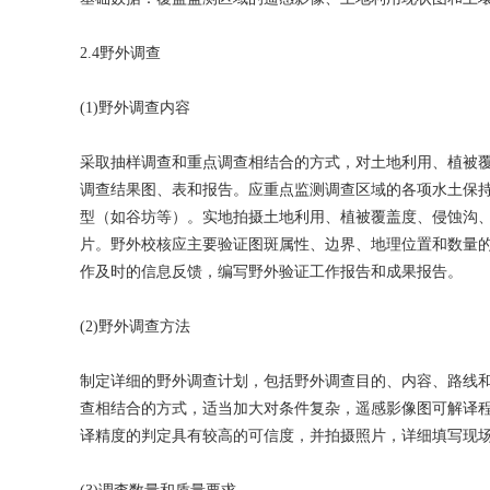
2.4野外调查
(1)野外调查内容
采取抽样调查和重点调查相结合的方式，对土地利用、植被
调查结果图、表和报告。应重点监测调查区域的各项水土保
型（如谷坊等）。实地拍摄土地利用、植被覆盖度、侵蚀沟
片。野外校核应主要验证图斑属性、边界、地理位置和数量
作及时的信息反馈，编写野外验证工作报告和成果报告。
(2)野外调查方法
制定详细的野外调查计划，包括野外调查目的、内容、路线
查相结合的方式，适当加大对条件复杂，遥感影像图可解译
译精度的判定具有较高的可信度，并拍摄照片，详细填写现