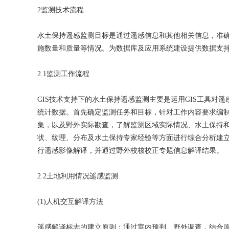
2监测技术流程
水土保持遥感监测目标是通过遥感信息和其他相关信息，准
施数量和质量等情况。为数据库及应用系统建设提供数据支
2.1监测
工作流程
GIS技术支持下的水土保持遥感监测主要是运用GIS工具对
统计数据。首先确定监测任务和目标，针对工作内容要求编
集，以及野外实际勘查，了解监测区域实际情况、水土保持
状、纹理、分布及水土保持专家经验等方面进行综合分析建
行遥感影像解译，并通过野外校核校正专题信息解译结果。
2.2土地利用情况遥感监测
(1)人机交互解译方法
遥感解译标志的建立原则：通过室内预判、野外调查，结合