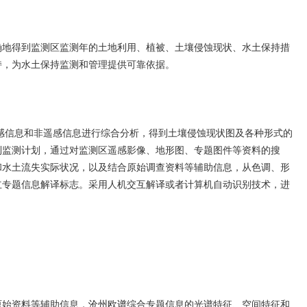
确地得到监测区监测年的土地利用、植被、土壤侵蚀现状、水土保持措
持，为水土保持监测和管理提供可靠依据。
遥感信息和非遥感信息进行综合分析，得到土壤侵蚀现状图及各种形式的
制监测计划，通过对监测区遥感影像、地形图、专题图件等资料的搜
和水土流失实际状况，以及结合原始调查资料等辅助信息，从色调、形
立专题信息解译标志。采用人机交互解译或者计算机自动识别技术，进
原始资料等辅助信息，
沧州欧谱
综合专题信息的光谱特征、空间特征和