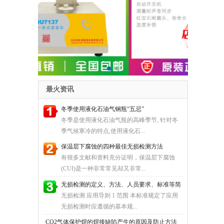
最火资讯
冬季使用液化石油气钢瓶“五忌”
冬季是使用液化石油气瓶的高峰季节, 针对冬
季气候寒冷的特点,使用液化石...
保温层下腐蚀的四种最佳无损检测方法
有很多文献和资料充分证明，保温层下腐蚀
(CUI)是一种非常常见却又非常...
无损检测的定义、方法、人员要求、标准等简
述
无损检测 应用导则 1 范围 本标准规定了应用
无损检测时应遵循的基本规...
·
CO2气体保护焊的焊接缺陷产生的原因及防止方法