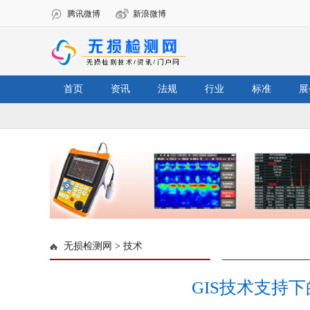
腾讯微博
新浪微博
首页
资讯
法规
行业
标准
展
无损检测网
>
技术
GIS技术支持