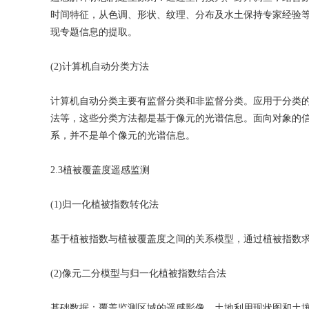
时间特征，从色调、形状、纹理、分布及水土保持专家经验等
现专题信息的提取。
(2)计算机自动分类方法
计算机自动分类主要有监督分类和非监督分类。应用于分类
法等，这些分类方法都是基于像元的光谱信息。面向对象的
系，并不是单个像元的光谱信息。
2.3植被覆盖度遥感监测
(1)归一化植被指数转化法
基于植被指数与植被覆盖度之间的关系模型，通过植被指数
(2)像元二分模型与归一化植被指数结合法
基础数据：覆盖监测区域的遥感影像、土地利用现状图和土