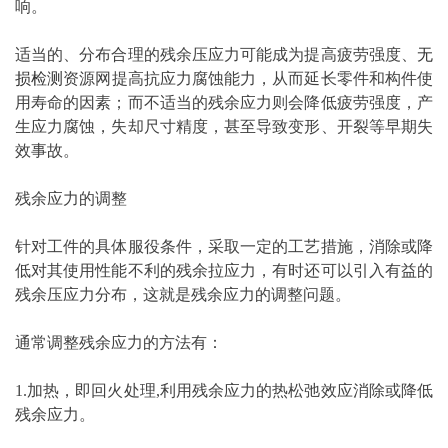
响。
适当的、分布合理的残余压应力可能成为提高疲劳强度、
无
损
检测
资源网提高抗应力腐蚀能力，从而延长零件和构件使
用寿命的因素；而不适当的残余应力则会降低疲劳强度，产
生应力腐蚀，失却尺寸精度，甚至导致变形、开裂等早期失
效事故。
残余应力的调整
针对工件的具体服役条件，采取一定的工艺措施，消除或降
低对其使用性能不利的残余拉应力，有时还可以引入有益的
残余压应力分布，这就是残余应力的调整问题。
通常调整残余应力的方法有：
1.加热，即回火处理,利用残余应力的热松弛效应消除或降低
残余应力。