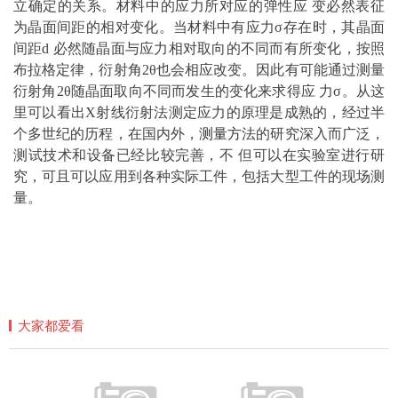
立确定的关系。材料中的应力所对应的弹性应 变必然表征
为晶面间距的相对变化。当材料中有应力σ存在时，其晶面
间距d 必然随晶面与应力相对取向的不同而有所变化，按照
布拉格定律，衍射角2θ也会相应改变。因此有可能通过测量
衍射角2θ随晶面取向不同而发生的变化来求得应 力σ。从这
里可以看出X射线衍射法测定应力的原理是成熟的，经过半
个多世纪的历程，在国内外，
测量方
法的研究深入而广泛，
测试技术和设备已经比较完善，不 但可以在实验室进行研
究，可且可以应用到各种实际工件，包括大型工件的现场测
量。
大家都爱看