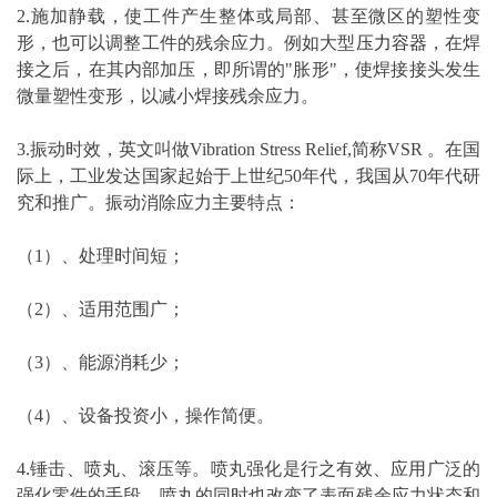
2.施加静载，使工件产生整体或局部、甚至微区的塑性变
形，也可以调整工件的残余应力。例如大型
压力容器
，在焊
接之后，在其内部加压，即所谓的"胀形"，使焊接接头发生
微量塑性变形，以减小焊接残余应力。
3.振动时效，英文叫做Vibration Stress Relief,简称VSR 。在国
际上，工业发达国家起始于上世纪50年代，我国从70年代研
究和推广。振动消除应力主要特点：
（1）、处理时间短；
（2）、适用范围广；
（3）、能源消耗少；
（4）、设备投资小，操作简便。
4.锤击、喷丸、滚压等。喷丸强化是行之有效、应用广泛的
强化零件的手段，喷丸的同时也改变了表面残余应力状态和