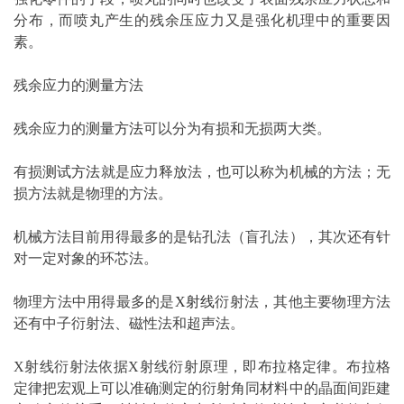
分布，而喷丸产生的残余压应力又是强化机理中的重要因
素。
残余应力的
测量
方法
残余应力的
测量方法
可以分为有损和无损两大类。
有损
测试方法
就是应力释放法，也可以称为机械的方法；无
损方法就是物理的方法。
机械方法目前用得最多的是钻孔法（盲孔法），其次还有针
对一定对象的环芯法。
物理方法中用得最多的是
X射线
衍射法，其他主要物理方法
还有中子衍射法、磁性法和超声法。
X射线衍射法依据X射线衍射原理，即布拉格定律。布拉格
定律把宏观上可以准确测定的衍射角同材料中的晶面间距建