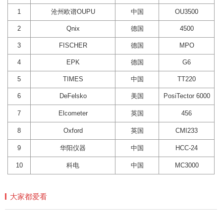
1
沧州
欧谱OUPU
中国
OU3500
2
Qnix
德国
4500
3
FISCHER
德国
MPO
4
EPK
德国
G6
5
TIMES
中国
TT220
6
DeFelsko
美国
PosiTector 6000
7
Elcometer
英国
456
8
Oxford
英国
CMI233
9
华阳仪器
中国
HCC-24
10
科电
中国
MC3000
大家都爱看