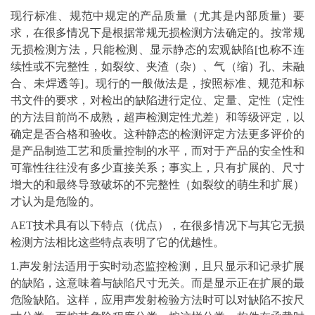
现行标准、规范中规定的产品质量（尤其是内部质量）要
求，在很多情况下是根据常规无损检测方法确定的。按常规
无损检测方法，只能检测、显示静态的宏观缺陷[也称不连
续性或不完整性，如裂纹、夹渣（杂）、气（缩）孔、未融
合、未焊透等]。现行的一般做法是，按照标准、规范和标
书文件的要求，对检出的缺陷进行定位、定量、定性（定性
的方法目前尚不成熟，超声检测定性尤差）和等级评定，以
确定是否合格和验收。这种静态的检测评定方法更多评价的
是产品制造工艺和质量控制的水平，而对于产品的安全性和
可靠性往往没有多少直接关系；事实上，只有扩展的、尺寸
增大的和最终导致破坏的不完整性（如裂纹的萌生和扩展）
才认为是危险的。
AET技术具有以下特点（优点），在很多情况下与其它无损
检测方法相比这些特点表明了它的优越性。
1.声发射法适用于实时动态监控检测，且只显示和记录扩展
的缺陷，这意味着与缺陷尺寸无关。而是显示正在扩展的最
危险缺陷。这样，应用声发射检验方法时可以对缺陷不按尺