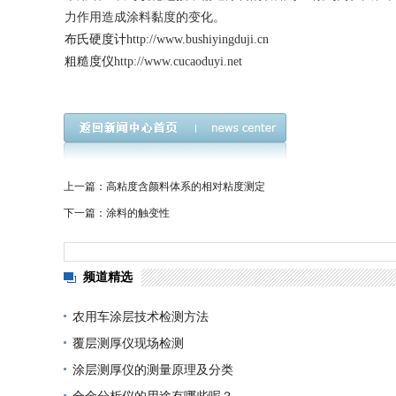
力作用造成涂料黏度的变化。
布氏硬度计
http://www.bushiyingduji.cn
粗糙度仪
http://www.cucaoduyi.net
上一篇：高粘度含颜料体系的相对粘度测定
下一篇：涂料的触变性
频道精选
农用车涂层技术检测方法
覆层测厚仪现场检测
涂层测厚仪的测量原理及分类