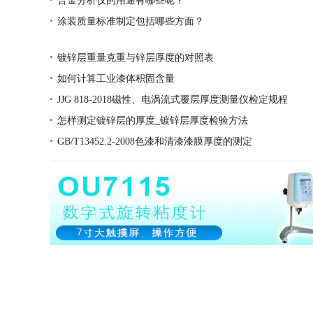
合金分析仪的用途有哪些呢？
涂装质量标准制定包括哪些方面？
镀锌层重量克重与锌层厚度的对照表
如何计算工业漆体积固含量
JJG 818-2018磁性、电涡流式覆层厚度测量仪检定规程
怎样测定镀锌层的厚度_镀锌层厚度检验方法
GB/T13452.2-2008色漆和清漆漆膜厚度的测定