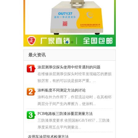
最火资讯
涂层测厚仪探头使用中经常遇到的问题
在维修涂层测厚仪探头时经常发现磁芯的磨损
较厉害，有的可以说是损坏严重。...
涂料黏度不同测定方法的讨论
涂料在外力作用下，作层流运动时，在其相邻
两层分子间产生内摩擦力，使涂料...
PCB电路板三防漆涂覆层测量方法
三防漆厚度要求 依照国标GB/T4957，三防漆
厚度采用五点平均测量法...
·
农用车涂层技术检测方法