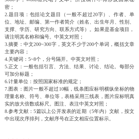
密；
2.题目项：包括论文题目（一般不超过20字）、作者、单
位、地址、邮编、第一作者简介（姓名、出生年月、性别、
支撑、学历、研究方向、联系方式等）。如果是基金项目，
请注明其名称和编号。中英文对照；
3.摘要：中文200~300字，英文不少于200个单词，概括文章
主要内容；
4.关键词：5~8个，分号隔开。中英文对照；
5.正文：一般包括引言、
方法
、结果、讨论、结论。每部分
可加分标题；
6.计量单位：按照国家标准的规定；
7.图表：图片一般不超过10幅，线条图应标明横纵坐标的物
理量名称、符号、单位等，表格采用三线表，图片应标明真
实的放大倍数或标尺。图注、表注中英文对照；
8.参考文献：5篇以上公开发表的近期（5年内）文献，按文
中出现次序排列，文献序号在正文相应位置标示。