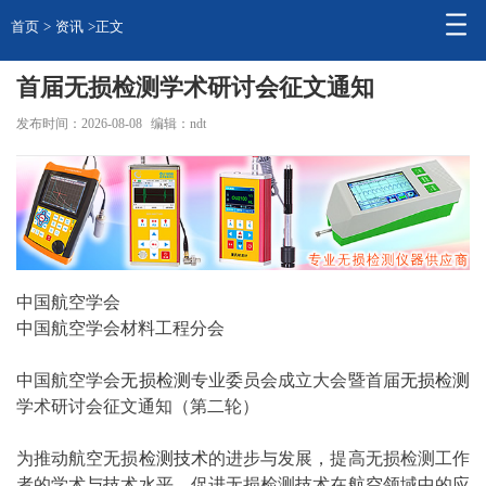
首页
>
资讯
>正文
首届无损检测学术研讨会征文通知
发布时间：2026-08-08
编辑：ndt
中国航空学会
中国航空学会材料工程分会
中国航空学会
无损
检测
专业委员会成立大会暨首届
无损检测
学术研讨会征文通知（第二轮）
为推动航空无损
检测技术
的进步与发展，提高无损检测工作
者的学术与技术水平，促进无损检测技术在航空领域中的应