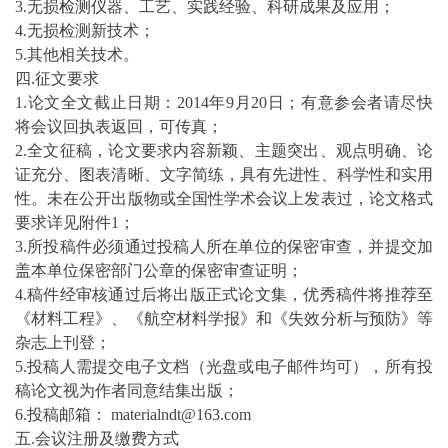
3.无损
检测仪
器、工艺、实践经验、科研成果及应用；
4.无损检测新技术；
5.其他相关技术。
四.征文要求
1.论文全文截止日期：2014年9月20日；有意参会者请尽快
将会议回执表返回，可传真；
2.全文征稿，论文要求内容新颖、主题突出、观点明确、论
证充分、图表清晰、文字简练，具有先进性、科学性和实用
性。未在公开出版物或全国性学术会议上发表过，论文格式
要求详见附件1；
3.所投稿件必须通过投稿人所在单位的保密审查，并提交加
盖本单位保密部门公章的保密审查证明；
4.稿件经审核通过后将出版正式论文集，优秀稿件将推荐至
《材料工程》、《航空材料学报》和《失效分析与预防》等
杂志上刊登；
5.投稿人需提交电子文档（光盘或电子邮件均可），所有投
稿论文视为作者同意结集出版；
6.投稿邮箱： materialndt@163.com
五.会议注册及缴费方式