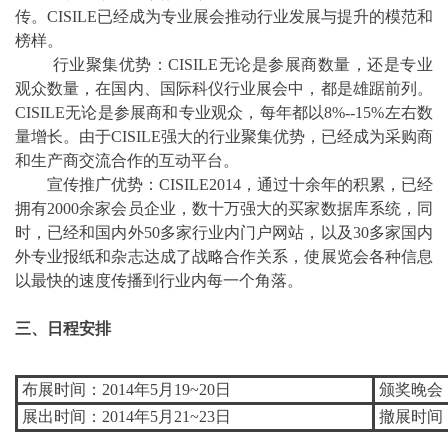
传。CISILE已经成为专业展会推动行业发展与提升的模范和
榜样。
行业聚集优势：CISILE无论是参展商数量，还是专业
观众数量，在国内、国际科仪行业展会中，都是雄踞前列。
CISILE无论是参展商和专业观众，每年都以8%--15%左右数
量增长。由于CISILE强大的行业聚集优势，已经成为采购商
和生产商交流合作的互动平台。
宣传推广优势：CISILE2014，通过十余年的积累，已经
拥有2000余家会员企业，数十万强大的买家数据库系统，同
时，已经和国内外50多家行业内门户网站，以及30多家国内
外专业报纸和杂志达成了战略合作关系，使展览会各种信息
以最快的速度传播到行业内每一个角落。
三、日程安排
布展时间：2014年5月19~20日
颁奖晚会：2
展出时间：2014年5月21~23日
撤展时间：2