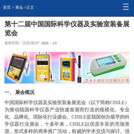
首页
>
展会
>正文
第十二届中国国际科学仪器及实验室装备展
览会
发布时间：2026-08-07
编辑：ndt
一、
展会
概况
中国国际科学仪器及实验室装备展览会（以下简称CISILE）
为推动我国科学仪器产业快速发展而打造的规模化、专业
化、
品牌
化、国际化行业盛会。CISILE是我国创办最早的科
学仪器行业展会，十多年来，CISILE以优质丰富的市场资
源，形式多样的商务推广活动，权威的学术交流与探讨、强