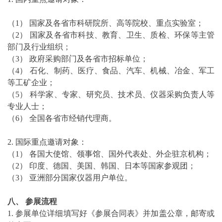
（1） 国家及各省市科研院所、高等院校、重点实验室；
（2） 国家及各省市科技、教育、卫生、质检、环保等主管
部门及行业组织；
（3） 政府采购部门及各省市招标单位；
（4） 石化、制药、医疗、食品、汽车、机械、冶金、军工
等工矿企业；
（5） 科学家、专家、研究员、技术员、仪器采购负责人等
专业人士；
（6） 全国各省市经销代理商。
2. 国际重点邀请对象：
（1） 各国大使馆、领事馆、国外代表处、外企驻京机构；
（2） 印度、德国、美国、韩国、日本等国家参观团；
（3） 亚洲部分国家仪器用户单位。
八、 参展流程
1. 参展单位详细填写好《参展合同表》并加盖公章，邮寄或