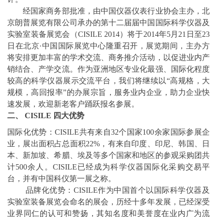
经国家商务部批准，由中国仪器仪表行业协会主办，北
京朗普展览有限公司承办的第十二届届中国国际科学仪器及
实验室装备展览会（CISILE 2014）将于2014年5月21日至23
日在北京·中国国际展览中心隆重召开，展览期间，主办方
将安排更加丰富的学术交流、商务推介活动，以促进业内产
销结合、产学交流。作为亚洲地区专业化最强、国际化程度
较高的科学仪器展示交流平台，我们将继续以“高规格，大
规模，高回报率”的办展宗旨，服务业内企业，助力企业快
速发展，欢迎新老客户踊跃报名参展。
二、 CISILE 四大优势
国际化优势：CISILE共有来自32个国家100余家国际参展企
业，展出面积占总面积22%，有来自印度、印尼、韩国、日
本、新加坡、希腊、埃及等多个国家和地区的参观采购团共
计500余人。CISILE已经成为科学仪器国际化采购交易平
台，并有中国科仪第一展之称。
品牌化优势：CISILE作为中国首个以国际科学仪器及
实验室装备展览会命名的展会，历经十多年发展，已经深受
业界同仁的认可和赞扬，其知名度和美誉度在业内广为流