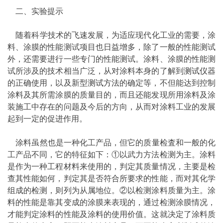
二、实验提示
随着科学技术的飞速发展，为适应现代化工业的需要，涂
料、涂膜的性能测试项目也日益增多，除了一般的性能测试
外，还需要进行一些专门的性能测试。涂料、涂膜的性能测
试所涉及的技术相当广泛，从对涂料本身的了解到
测试仪
器
的正确使用，以及新型
测试方法
的确定等，不但能达到控制
涂料及其所需涂膜的质量目的，而且还能发现所用涂料及涂
装施工中存在的问题及今后的方向，从而对涂料工业的发展
起到一定的促进作用。
涂料虽然也是一种化工产品，但它的质量检査和一般的化
工产品不同，它的特征如下：①以武力方法检测为主。涂料
是作为一种工程材料来使用的，判定其质量情况，主要是检
查其性能如何，判定其是否符合所要求的性能，而对其化学
组成的检测，则列为从属地位。②以检测涂料质量为主。涂
料的性能是靠其变成的涂膜来表现的，通过检测涂膜情况，
才能判定涂料的性能及涂料的使用价值。这就决定了涂料质