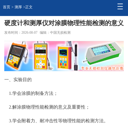
首页
>
测厚
>正文
硬度计和测厚仪对涂膜物理性能检测的意义
发布时间：2026-08-07
编辑：中国无损检测
一、实验目的
1.学会涂膜的制备方法；
2.解涂膜物理性能
检测
的意义及重要性；
3.学会
附着力
、耐冲击性等物理性能的检测方法。