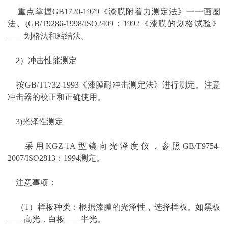
重点掌握GB1720-1979《漆膜附着力测定法》一一画圈
法、(GB/T9286-1998/ISO2409：1992《漆膜的划格试验》
——划格法和粘结法。
2）冲击性能测定
按GB/T1732-1993《漆膜耐冲击测定法》进行测定。注意
冲击器的校正和正确使用。
3)光泽性测定
采用KGZ-1A型镜向
光泽度仪
，参照GB/T9754-
2007/ISO2813：1994测定。
注意事项
：
（1）样板种类：根据漆膜的光泽性，选择样板。如黑板
——高光，白板——半光。