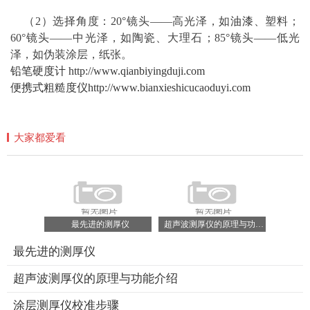
（2）选择角度：20°镜头——高光泽，如
油漆
、塑料；
60°镜头——中光泽，如陶瓷、大理石；85°镜头——低光
泽，如伪装涂层，纸张。
铅笔硬度计
http://www.qianbiyingduji.com
便携式粗糙度仪
http://www.bianxieshicucaoduyi.com
大家都爱看
最先进的测厚仪
超声波测厚仪的原理与功能介绍
最先进的测厚仪
超声波测厚仪的原理与功能介绍
涂层测厚仪校准步骤