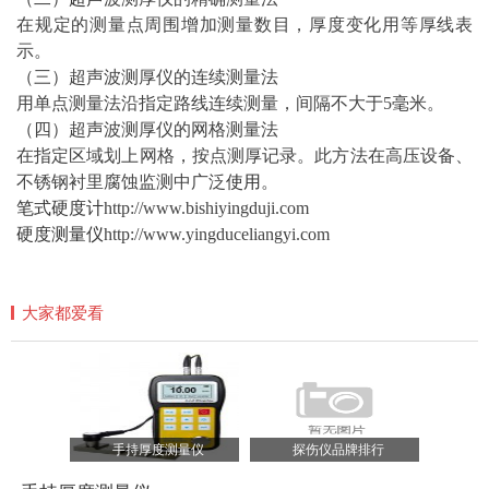
在规定的测量点周围增加测量数目，厚度变化用等厚线表
示。
（三）超声波测厚仪的连续测量法
用单点测量法沿指定路线连续测量，间隔不大于5毫米。
（四）超声波测厚仪的网格测量法
在指定区域划上网格，按点测厚记录。此方法在高压设备、
不锈钢衬里腐蚀监测中广泛
使用
。
笔式硬度计
http://www.bishiyingduji.com
硬度测量仪
http://www.yingduceliangyi.com
大家都爱看
手持厚度测量仪
探伤仪品牌排行