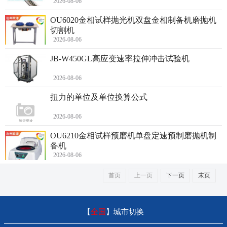
2026-08-06
OU6020金相试样抛光机双盘金相制备机磨抛机
切割机
2026-08-06
JB-W450GL高应变速率拉伸冲击试验机
2026-08-06
扭力的单位及单位换算公式
2026-08-06
OU6210金相试样预磨机单盘定速预制磨抛机制
备机
2026-08-06
首页
上一页
下一页
末页
【
全国
】
城市切换