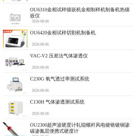
OU6310金相试样镶嵌机金相制样机制备机热镶
嵌仪
2026-08-06
OU6420金相试样切割机制备机
2026-08-06
VAC-V2 压差法气体渗透仪
2026-08-06
C230G 氧气透过率测试系统
2026-08-06
C130H 气体渗透测试系统
2026-08-06
OU2300超声波硬度计轧辊螺杆风电镀铬镀铜渗
碳渗氮层便携式硬度计