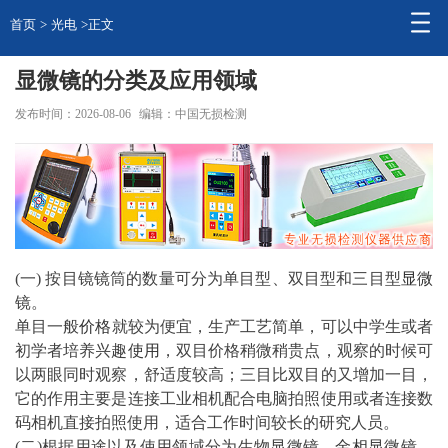
首页
>
光电
>正文
显微镜的分类及应用领域
发布时间：2026-08-06
编辑：中国无损检测
(一) 按目镜镜筒的数量可分为单目型、双目型和三目型
显微
镜。
单目一般
价格
就较为便宜，生产工艺简单，可以中学生或者
初学者培养兴趣
使用
，双目价格稍微稍贵点，观察的时候可
以两眼同时观察，舒适度较高；三目比双目的又增加一目，
它的作用主要是连接工业相机配合电脑拍照使用或者连接数
码相机直接拍照使用，适合工作时间较长的研究人员。
(二)根据用途以及使用领域分为生物显微镜、
金相
显微镜、