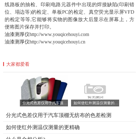
线路板的抽检、印刷电路元器件中出现的焊接
缺陷
(印刷错
位、塌边等)的检定、单板PC的检定、真空荧光显示屏VFD
的检定等等,它能够将实物的图像放大后显示在屏幕上，方
便将图片保存并打印。
油漆测厚仪
http://www.youqicehouyi.com
油漆测厚仪
http://www.youqicehouyi.cn
大家都爱看
分光式色差仪用于汽车顶棚无纺布的色差检测
如何使红外测温仪测量的更精确
分光式色差仪用于汽车顶棚无纺布的色差检测
如何使红外测温仪测量的更精确