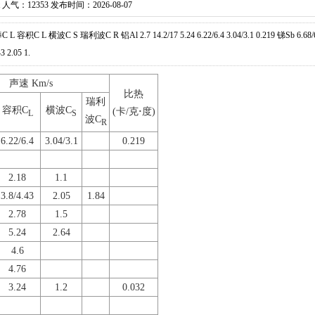
t 人气：
12353 发布时间：2026-08-07
L 横波C S 瑞利波C R 铝Al 2.7 14.2/17 5.24 6.22/6.4 3.04/3.1 0.219 锑Sb 6.68/
3 2.05 1.
声速 Km/s
比热
瑞利
容积C
横波C
(卡/克
·
度)
L
S
波C
R
6.22/6.4
3.04/3.1
0.219
2.18
1.1
3.8/4.43
2.05
1.84
2.78
1.5
5.24
2.64
4.6
4.76
3.24
1.2
0.032