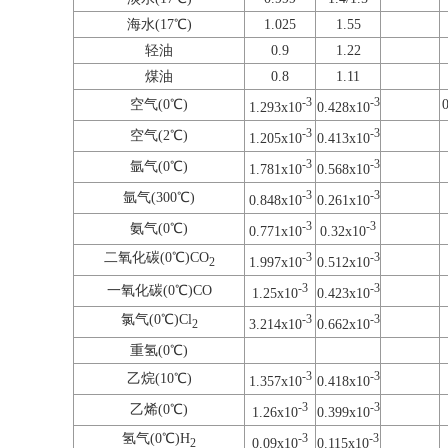
海水(17℃)
1.025
1.55
轻油
0.9
1.22
煤油
0.8
1.11
-3
-3
空气(0℃)
1.293x10
0.428x10
-3
-3
空气(2℃)
1.205x10
0.413x10
-3
-3
氩气(0℃)
1.781x10
0.568x10
-3
-3
氩气(300℃)
0.848x10
0.261x10
-3
-3
氨气(0℃)
0.771x10
0.32x10
二氧化碳(0℃)CO
-3
-3
1.997x10
0.512x10
2
-3
-3
一氧化碳(0℃)CO
1.25x10
0.423x10
氯气(0℃)Cl
-3
-3
3.214x10
0.662x10
2
重氢(0℃)
-3
-3
乙烷(10℃)
1.357x10
0.418x10
-3
-3
乙烯(0℃)
1.26x10
0.399x10
氢气(0℃)H
-3
-3
0.09x10
0.115x10
2