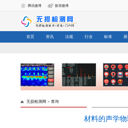
腾讯微博
新浪微博
首页
资讯
法规
行业
标准
展
无损检测网
>
查询
材料的声学物