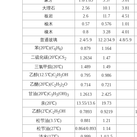
象牙
1.8/1.85
5.57
3.01
大理
石
2.56
10.1
3.81
板岩
2.6
11.7
4.51
榆木
0.57
0.576
1.01
橡木
0.8
3.28
4.01
普通玻璃
2.4/5.9
12.2/34.9
4.8/5.9
苯(20℃)(C
H
)
0.879
1.164
6
6
二硫化碳(20℃)CS
1.2634
1.47
2
三氯甲烷(20℃)
1.489
1.49
乙醇(12.5℃)C
H
OH
0.795
0.986
2
5
乙醚(20℃)(C
H
)
O
0.714
0.721
2
5
2
甘油(20℃)C
H
(OH)
1.2613
2.425
3
5
3
汞(20℃)
13.55/13.6
19.73
乙醇(2℃)C
H
OH
0.7893
0.9219
2
5
松节油(3.5℃)
0.881
1.21
松节油(27℃)
0.864/0.893
1.14
淡水(17℃)
0.999
1.4/1.5