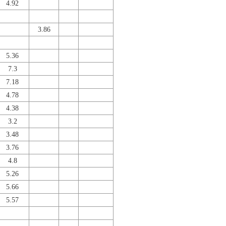
4.92
3.86
5.36
7.3
7.18
4.78
4.38
3.2
3.48
3.76
4.8
5.26
5.66
5.57