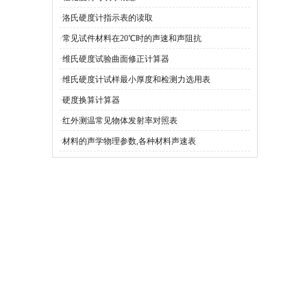
·
洛氏硬度计指示表的读取
·
常见试件材料在20℃时的声速和声阻抗
·
维氏硬度试验曲面修正计算器
·
维氏硬度计试样最小厚度和检测力选用表
·
硬度换算计算器
·
红外测温常见物体发射率对照表
·
材料的声学物理参数,各种材料声速表