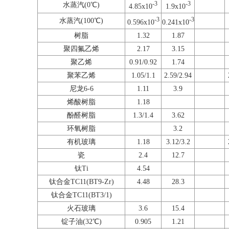
-3
-3
水蒸汽(0℃)
4.85x10
1.9x10
-3
-3
水蒸汽(100℃)
0.596x10
0.241x10
树脂
1.32
1.87
聚四氟乙烯
2.17
3.15
聚乙烯
0.91/0.92
1.74
聚苯乙烯
1.05/1.1
2.59/2.94
尼龙6-6
1.11
3.9
烯酸树脂
1.18
酚醛树脂
1.3/1.4
3.62
环氧树脂
3.2
有机玻璃
1.18
3.12/3.2
瓷
2.4
12.7
钛Ti
4.54
钛合金TC11(BT9-Zr)
4.48
28.3
钛合金TC11(BT3/1)
火石玻璃
3.6
15.4
锭子油(32℃)
0.905
1.21