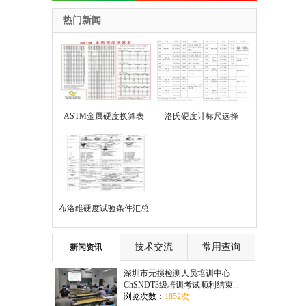
热门新闻
ASTM金属硬度换算表
洛氏硬度计标尺选择
布洛维硬度试验条件汇总
表
技术交流
常用查询
新闻资讯
深圳市无损检测人员培训中心
ChSNDT3级培训考试顺利结束...
浏览次数：
1852次