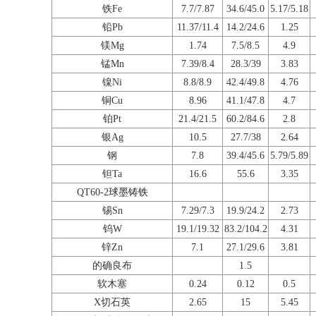
铁Fe
7.7/7.87
34.6/45.0
5.17/5.18
铅Pb
11.37/11.4
14.2/24.6
1.25
镁Mg
1.74
7.5/8.5
4.9
锰Mn
7.39/8.4
28.3/39
3.83
镍Ni
8.8/8.9
42.4/49.8
4.76
铜Cu
8.96
41.1/47.8
4.7
铂Pt
21.4/21.5
60.2/84.6
2.8
银Ag
10.5
27.7/38
2.64
钢
7.8
39.4/45.6
5.79/5.89
钽Ta
16.6
55.6
3.35
QT60-2
球墨铸铁
锡Sn
7.29/7.3
19.9/24.2
2.73
钨W
19.1/19.32
83.2/104.2
4.31
锌Zn
7.1
27.1/29.6
3.81
的确良布
1.5
软木塞
0.24
0.12
0.5
X切石英
2.65
15
5.45