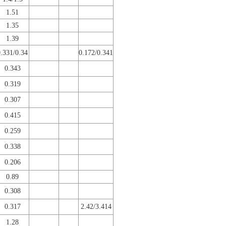
1.51
1.35
1.39
0.331/0.34
0.172/0.341
0.343
0.319
0.307
0.415
0.259
0.338
0.206
0.89
0.308
0.317
2.42/3.414
1.28