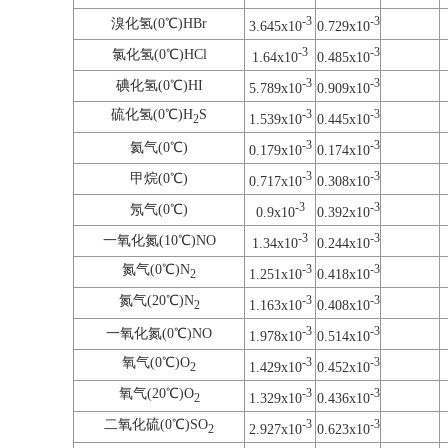
-3
-3
溴化氢(0℃)HBr
3.645x10
0.729x10
-3
-3
氯化氢(0℃)HCl
1.64x10
0.485x10
-3
-3
碘化氢(0℃)HI
5.789x10
0.909x10
硫化氢(0℃)H
S
-3
-3
1.539x10
0.445x10
2
-3
-3
氦气(0℃)
0.179x10
0.174x10
-3
-3
甲烷(0℃)
0.717x10
0.308x10
-3
-3
氖气(0℃)
0.9x10
0.392x10
-3
-3
一氧化氮(10℃)NO
1.34x10
0.244x10
氮气(0℃)N
-3
-3
1.251x10
0.418x10
2
氮气(20℃)N
-3
-3
1.163x10
0.408x10
2
-3
-3
一氧化氮(0℃)NO
1.978x10
0.514x10
氧气(0℃)O
-3
-3
1.429x10
0.452x10
2
氧气(20℃)O
-3
-3
1.329x10
0.436x10
2
二氧化硫(0℃)SO
-3
-3
2.927x10
0.623x10
2