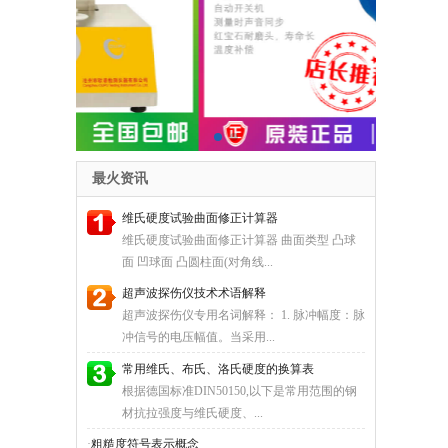
最火资讯
维氏硬度试验曲面修正计算器
维氏硬度试验曲面修正计算器 曲面类型 凸球
面 凹球面 凸圆柱面(对角线...
超声波探伤仪技术术语解释
超声波探伤仪专用名词解释： 1. 脉冲幅度：脉
冲信号的电压幅值。当采用...
常用维氏、布氏、洛氏硬度的换算表
根据德国标准DIN50150,以下是常用范围的钢
材抗拉强度与维氏硬度、...
·
粗糙度符号表示概念