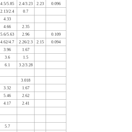
4.5/5.85
2.4/3.23
2.23
0.096
2.13/2.4
0.7
4.33
4.66
2.35
5.6/5.63
2.96
0.109
4.62/4.7
2.26/2.3
2.15
0.094
3.96
1.67
3.6
1.5
6.1
3.2/3.28
3.018
3.32
1.67
5.46
2.62
4.17
2.41
5.7