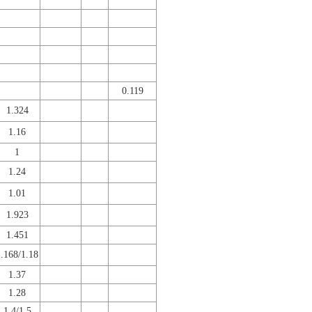
0.119
1.324
1.16
1
1.24
1.01
1.923
1.451
1.168/1.18
1.37
1.28
1.4/1.5