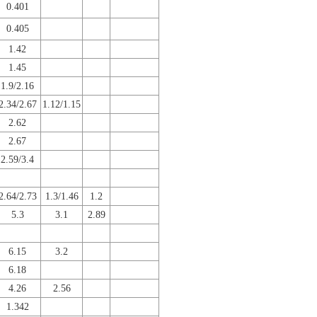
0.401
0.405
1.42
1.45
1.9/2.16
2.34/2.67
1.12/1.15
2.62
2.67
2.59/3.4
2.64/2.73
1.3/1.46
1.2
5.3
3.1
2.89
6.15
3.2
6.18
4.26
2.56
1.342