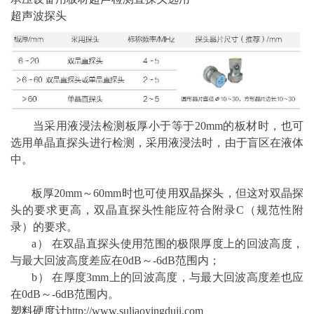
超声
波探头
当采用液浸法检测板厚小于等于20mm的板材时，也可
选用单晶直探头进行检测，采用液浸法时，由于盲区在液体
中。
板厚20mm～60mm时也可使用
双晶探头
，但这对双晶探
头的要求更高，双晶直探头性能应符合附录C（规范性附
录）的要求。
a） 在双晶直探头使用范围的极限厚度上的回波高度，
与最大回波高度差应在0dB～-6dB范围内；
b） 在厚度3mm上的回波高度，与最大回波高度差也应
在0dB～-6dB范围内。
塑料硬度计
http://www.suliaoyingduji.com