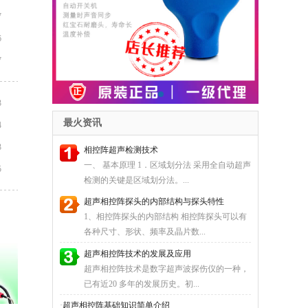
7
6
7
3
最火资讯
4
3
相控阵超声检测技术
一、 基本原理 1．区域划分法 采用全自动超声
5
检测的关键是区域划分法。...
超声相控阵探头的内部结构与探头特性
1、相控阵探头的内部结构 相控阵探头可以有
各种尺寸、形状、频率及晶片数...
超声相控阵技术的发展及应用
超声相控阵技术是数字超声波探伤仪的一种，
已有近20 多年的发展历史。初...
·
超声相控阵基础知识简单介绍