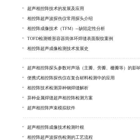
超声相控阵技术的发展及应用
相控阵超声波探伤仪常用探头介绍
相控阵成像技术（TFM）--缺陷定性分析
TOFD检测锥形容器筒体环焊缝表面裂纹案例
相控阵超声成像检测技术发展史
超声相控阵探头参数对声场（主瓣、旁瓣、栅瓣等）的影
便携式相控阵探伤仪在复合材料检测中的应用
相控阵技术检测异种钢焊缝解析
异种金属焊缝超声相控阵检测方案
超声相控阵声束模拟软件
超声相控阵成像技术检测叶根
相控阵超声波探伤检测的工艺流程