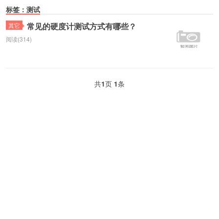
标签：测试
常见的硬度计测试方式有哪些？
其它
阅读(314)
共
1
页
1
条